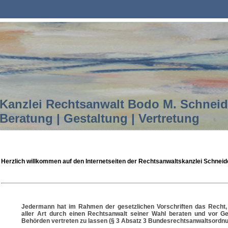
Kanzlei Rechtsanwalt Bodo M. Schnei
Beratung | Gestaltung | Vertretung
Herzlich willkommen auf den Internetseiten der Rechtsanwaltskanzlei Schneid
Jedermann hat im Rahmen der gesetzlichen Vorschriften das Recht,
aller Art durch einen Rechtsanwalt seiner Wahl beraten und vor Ge
Behörden vertreten zu lassen (§ 3 Absatz 3 Bundesrechtsanwaltsordnu