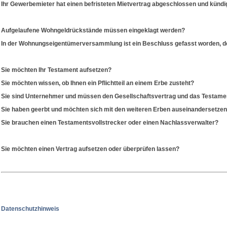
Ihr Gewerbemieter hat einen befristeten Mietvertrag abgeschlossen und kündig
Aufgelaufene Wohngeldrückstände müssen eingeklagt werden?
In der Wohnungseigentümerversammlung ist ein Beschluss gefasst worden, de
Sie möchten Ihr Testament aufsetzen?
Sie möchten wissen, ob Ihnen ein Pflichtteil an einem Erbe zusteht?
Sie sind Unternehmer und müssen den Gesellschaftsvertrag und das Testamen
Sie haben geerbt und möchten sich mit den weiteren Erben auseinandersetze
Sie brauchen einen Testamentsvollstrecker oder einen Nachlassverwalter?
Sie möchten einen Vertrag aufsetzen oder überprüfen lassen?
Datenschutzhinweis