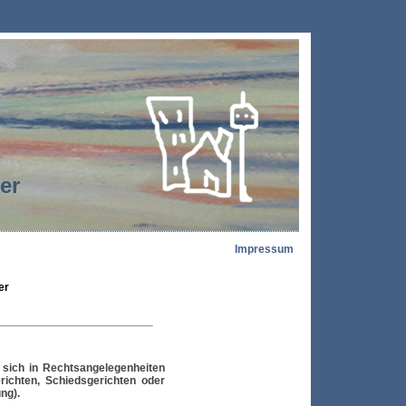
der
Impressum
er
 sich in Rechtsangelegenheiten
richten, Schiedsgerichten oder
ng).