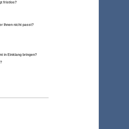
t fristlos?
r Ihnen nicht passt?
t in Einklang bringen?
n?