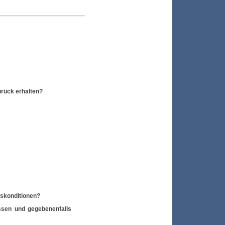
rück erhalten?
gskonditionen?
ssen und gegebenenfalls